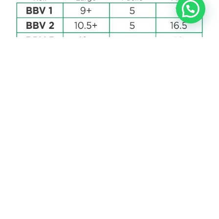
Medidas Bolsas Horizontales