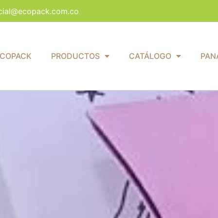
cial@ecopack.com.co
ECOPACK
PRODUCTOS
CATÁLOGO
PAN