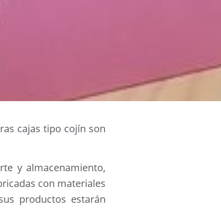
as cajas tipo cojín son
orte y almacenamiento,
bricadas con materiales
 sus productos estarán