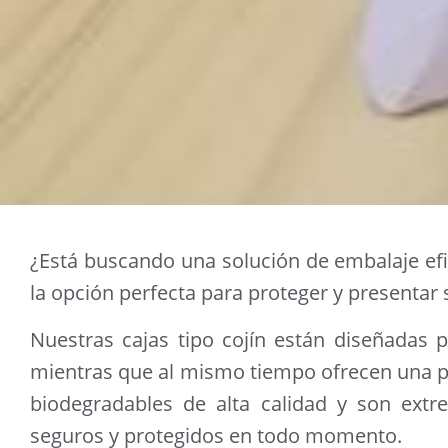
¿Está buscando una solución de embalaje efic
la opción perfecta para proteger y presentar
Nuestras cajas tipo cojín están diseñadas 
mientras que al mismo tiempo ofrecen una pre
biodegradables de alta calidad y son extr
seguros y protegidos en todo momento.