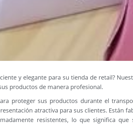
iente y elegante para su tienda de retail? Nuestr
 sus productos de manera profesional.
para proteger sus productos durante el transp
sentación atractiva para sus clientes. Están fa
emadamente resistentes, lo que significa que