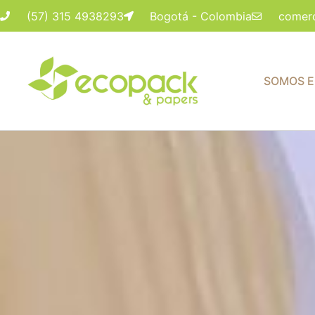
(57) 315 4938293
Bogotá - Colombia
comer
SOMOS 