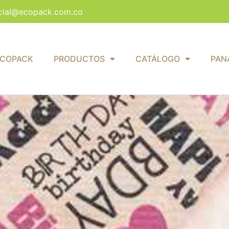
cial@ecopack.com.co
ECOPACK
PRODUCTOS
CATÁLOGO
PAN