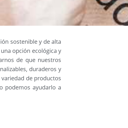
n sostenible y de alta
 una opción ecológica y
arnos de que nuestros
alizables, duraderos y
a variedad de productos
mo podemos ayudarlo a