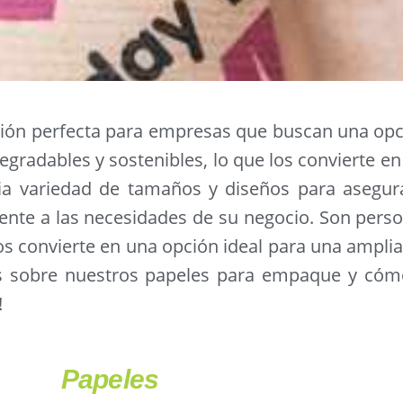
ión perfecta para empresas que buscan una opció
egradables y sostenibles, lo que los convierte en
a variedad de tamaños y diseños para asegur
nte a las necesidades de su negocio. Son person
os convierte en una opción ideal para una ampli
ás sobre nuestros papeles para empaque y có
!
Papeles