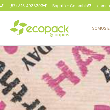
(57) 315 4938293
Bogotá - Colombia
comer
SOMOS 