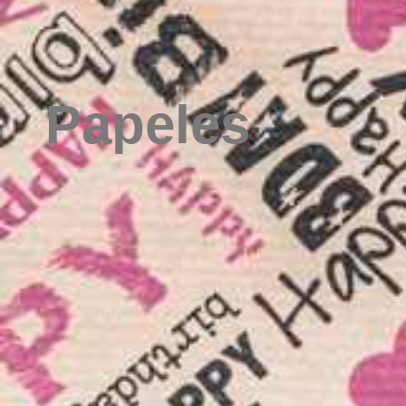
Papeles